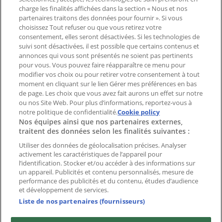
Signaler un prospectus
charge les finalités affichées dans la section « Nous et nos
Vous rencontrez un problème technique sur l’appli
partenaires traitons des données pour fournir ». Si vous
ou le site?
choisissez Tout refuser ou que vous retirez votre
consentement, elles seront désactivées. Si les technologies de
suivi sont désactivées, il est possible que certains contenus et
Index
annonces qui vous sont présentés ne soient pas pertinents
pour vous. Vous pouvez faire réapparaître ce menu pour
modifier vos choix ou pour retirer votre consentement à tout
moment en cliquant sur le lien Gérer mes préférences en bas
Marques
de page. Les choix que vous avez fait aurons un effet sur notre
Marques locales
ou nos Site Web. Pour plus d’informations, reportez-vous à
Enseignes
notre politique de confidentialité.
Cookie policy
Nos équipes ainsi que nos partenaires externes,
Commerces à proximité
traitent des données selon les finalités suivantes :
Produits
Produits locaux
Utiliser des données de géolocalisation précises. Analyser
activement les caractéristiques de l’appareil pour
Villes
l’identification. Stocker et/ou accéder à des informations sur
un appareil. Publicités et contenu personnalisés, mesure de
Télécharger l'appli Tiendeo
performance des publicités et du contenu, études d’audience
et développement de services.
Liste de nos partenaires (fournisseurs)