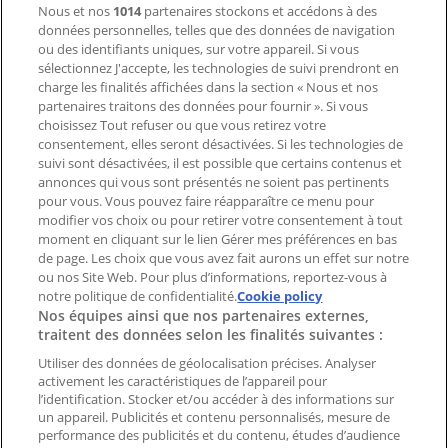
Nous et nos
1014
partenaires stockons et accédons à des
données personnelles, telles que des données de navigation
Demande marketing et professionnelle
ou des identifiants uniques, sur votre appareil. Si vous
Magasin mal situé sur la carte
sélectionnez J'accepte, les technologies de suivi prendront en
Signaler un prospectus
charge les finalités affichées dans la section « Nous et nos
Vous rencontrez un problème technique sur l’appli
partenaires traitons des données pour fournir ». Si vous
ou le site?
choisissez Tout refuser ou que vous retirez votre
consentement, elles seront désactivées. Si les technologies de
suivi sont désactivées, il est possible que certains contenus et
Index
annonces qui vous sont présentés ne soient pas pertinents
pour vous. Vous pouvez faire réapparaître ce menu pour
modifier vos choix ou pour retirer votre consentement à tout
moment en cliquant sur le lien Gérer mes préférences en bas
Marques
de page. Les choix que vous avez fait aurons un effet sur notre
Marques locales
ou nos Site Web. Pour plus d’informations, reportez-vous à
Enseignes
notre politique de confidentialité.
Cookie policy
Nos équipes ainsi que nos partenaires externes,
Commerces à proximité
traitent des données selon les finalités suivantes :
Produits
Produits locaux
Utiliser des données de géolocalisation précises. Analyser
activement les caractéristiques de l’appareil pour
Villes
l’identification. Stocker et/ou accéder à des informations sur
un appareil. Publicités et contenu personnalisés, mesure de
Télécharger l'appli Tiendeo
performance des publicités et du contenu, études d’audience