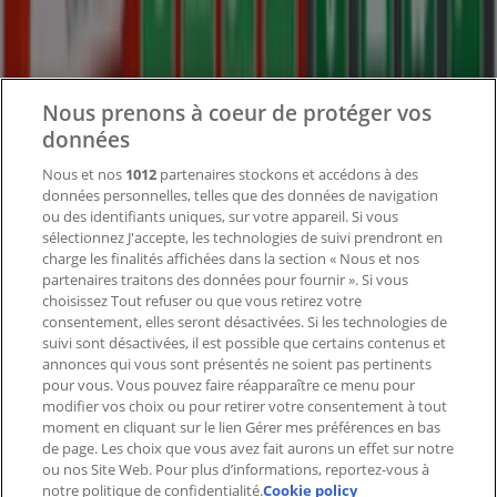
Solutions professionnelles
Nouvelles et médias
Travaillez avec nous
Nous prenons à coeur de protéger vos
Contactez-nous
données
Nous et nos
1012
partenaires stockons et accédons à des
données personnelles, telles que des données de navigation
Demande marketing et professionnelle
ou des identifiants uniques, sur votre appareil. Si vous
Magasin mal situé sur la carte
sélectionnez J'accepte, les technologies de suivi prendront en
Signaler un prospectus
charge les finalités affichées dans la section « Nous et nos
Vous rencontrez un problème technique sur l’appli
partenaires traitons des données pour fournir ». Si vous
ou le site?
choisissez Tout refuser ou que vous retirez votre
consentement, elles seront désactivées. Si les technologies de
suivi sont désactivées, il est possible que certains contenus et
Index
annonces qui vous sont présentés ne soient pas pertinents
pour vous. Vous pouvez faire réapparaître ce menu pour
modifier vos choix ou pour retirer votre consentement à tout
moment en cliquant sur le lien Gérer mes préférences en bas
Marques
de page. Les choix que vous avez fait aurons un effet sur notre
Marques locales
ou nos Site Web. Pour plus d’informations, reportez-vous à
Enseignes
notre politique de confidentialité.
Cookie policy