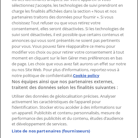
Magasin mal situé sur la carte
sélectionnez J'accepte, les technologies de suivi prendront en
Signaler un prospectus
charge les finalités affichées dans la section « Nous et nos
Vous rencontrez un problème technique sur l’appli
partenaires traitons des données pour fournir ». Si vous
ou le site?
choisissez Tout refuser ou que vous retirez votre
consentement, elles seront désactivées. Si les technologies de
suivi sont désactivées, il est possible que certains contenus et
Index
annonces qui vous sont présentés ne soient pas pertinents
pour vous. Vous pouvez faire réapparaître ce menu pour
modifier vos choix ou pour retirer votre consentement à tout
moment en cliquant sur le lien Gérer mes préférences en bas
Marques
de page. Les choix que vous avez fait aurons un effet sur notre
Marques locales
ou nos Site Web. Pour plus d’informations, reportez-vous à
Enseignes
notre politique de confidentialité.
Cookie policy
Nos équipes ainsi que nos partenaires externes,
Commerces à proximité
traitent des données selon les finalités suivantes :
Produits
Produits locaux
Utiliser des données de géolocalisation précises. Analyser
activement les caractéristiques de l’appareil pour
Villes
l’identification. Stocker et/ou accéder à des informations sur
un appareil. Publicités et contenu personnalisés, mesure de
Télécharger l'appli Tiendeo
performance des publicités et du contenu, études d’audience
et développement de services.
Liste de nos partenaires (fournisseurs)