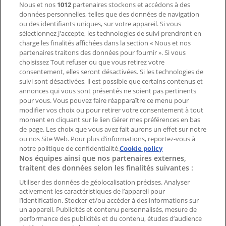
Nous et nos
1012
partenaires stockons et accédons à des
données personnelles, telles que des données de navigation
Demande marketing et professionnelle
ou des identifiants uniques, sur votre appareil. Si vous
Magasin mal situé sur la carte
sélectionnez J'accepte, les technologies de suivi prendront en
Signaler un prospectus
charge les finalités affichées dans la section « Nous et nos
Vous rencontrez un problème technique sur l’appli
partenaires traitons des données pour fournir ». Si vous
ou le site?
choisissez Tout refuser ou que vous retirez votre
consentement, elles seront désactivées. Si les technologies de
suivi sont désactivées, il est possible que certains contenus et
Index
annonces qui vous sont présentés ne soient pas pertinents
pour vous. Vous pouvez faire réapparaître ce menu pour
modifier vos choix ou pour retirer votre consentement à tout
moment en cliquant sur le lien Gérer mes préférences en bas
Marques
de page. Les choix que vous avez fait aurons un effet sur notre
Marques locales
ou nos Site Web. Pour plus d’informations, reportez-vous à
Enseignes
notre politique de confidentialité.
Cookie policy
Nos équipes ainsi que nos partenaires externes,
Commerces à proximité
traitent des données selon les finalités suivantes :
Produits
Produits locaux
Utiliser des données de géolocalisation précises. Analyser
activement les caractéristiques de l’appareil pour
Villes
l’identification. Stocker et/ou accéder à des informations sur
un appareil. Publicités et contenu personnalisés, mesure de
Télécharger l'appli Tiendeo
performance des publicités et du contenu, études d’audience