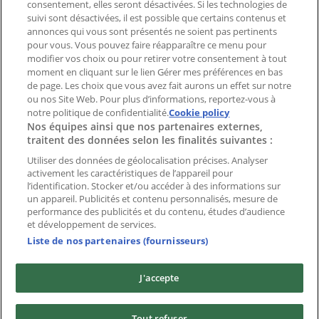
consentement, elles seront désactivées. Si les technologies de
suivi sont désactivées, il est possible que certains contenus et
Index
annonces qui vous sont présentés ne soient pas pertinents
pour vous. Vous pouvez faire réapparaître ce menu pour
modifier vos choix ou pour retirer votre consentement à tout
moment en cliquant sur le lien Gérer mes préférences en bas
Marques
de page. Les choix que vous avez fait aurons un effet sur notre
Marques locales
ou nos Site Web. Pour plus d’informations, reportez-vous à
Enseignes
notre politique de confidentialité.
Cookie policy
Nos équipes ainsi que nos partenaires externes,
Commerces à proximité
traitent des données selon les finalités suivantes :
Produits
Produits locaux
Utiliser des données de géolocalisation précises. Analyser
activement les caractéristiques de l’appareil pour
Villes
l’identification. Stocker et/ou accéder à des informations sur
un appareil. Publicités et contenu personnalisés, mesure de
Télécharger l'appli Tiendeo
performance des publicités et du contenu, études d’audience
et développement de services.
Liste de nos partenaires (fournisseurs)
J'accepte
Copyright © Tiendeo ® 2026 · Shopfully Marketing S.L.U. –
Tout refuser