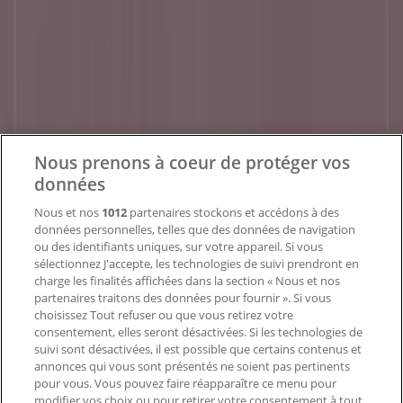
Notre activité
Solutions professionnelles
Nouvelles et médias
Travaillez avec nous
Nous prenons à coeur de protéger vos
Contactez-nous
données
Nous et nos
1012
partenaires stockons et accédons à des
données personnelles, telles que des données de navigation
Demande marketing et professionnelle
ou des identifiants uniques, sur votre appareil. Si vous
Magasin mal situé sur la carte
sélectionnez J'accepte, les technologies de suivi prendront en
Signaler un prospectus
charge les finalités affichées dans la section « Nous et nos
Vous rencontrez un problème technique sur l’appli
partenaires traitons des données pour fournir ». Si vous
ou le site?
choisissez Tout refuser ou que vous retirez votre
consentement, elles seront désactivées. Si les technologies de
suivi sont désactivées, il est possible que certains contenus et
Index
annonces qui vous sont présentés ne soient pas pertinents
pour vous. Vous pouvez faire réapparaître ce menu pour
modifier vos choix ou pour retirer votre consentement à tout