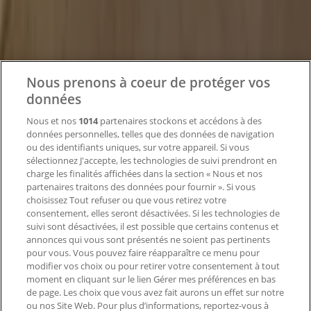
Notre activité
Solutions professionnelles
Nouvelles et médias
Travaillez avec nous
Nous prenons à coeur de protéger vos
Contactez-nous
données
Nous et nos
1014
partenaires stockons et accédons à des
données personnelles, telles que des données de navigation
Demande marketing et professionnelle
ou des identifiants uniques, sur votre appareil. Si vous
Magasin mal situé sur la carte
sélectionnez J'accepte, les technologies de suivi prendront en
Signaler un prospectus
charge les finalités affichées dans la section « Nous et nos
Vous rencontrez un problème technique sur l’appli
partenaires traitons des données pour fournir ». Si vous
ou le site?
choisissez Tout refuser ou que vous retirez votre
consentement, elles seront désactivées. Si les technologies de
suivi sont désactivées, il est possible que certains contenus et
Index
annonces qui vous sont présentés ne soient pas pertinents
pour vous. Vous pouvez faire réapparaître ce menu pour
modifier vos choix ou pour retirer votre consentement à tout
moment en cliquant sur le lien Gérer mes préférences en bas
Marques
de page. Les choix que vous avez fait aurons un effet sur notre
Marques locales
ou nos Site Web. Pour plus d’informations, reportez-vous à