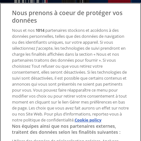
Nous prenons à coeur de protéger vos
Contactez-nous
données
Nous et nos
1014
partenaires stockons et accédons à des
données personnelles, telles que des données de navigation
Demande marketing et professionnelle
ou des identifiants uniques, sur votre appareil. Si vous
Magasin mal situé sur la carte
sélectionnez J'accepte, les technologies de suivi prendront en
Signaler un prospectus
charge les finalités affichées dans la section « Nous et nos
Vous rencontrez un problème technique sur l’appli
partenaires traitons des données pour fournir ». Si vous
ou le site?
choisissez Tout refuser ou que vous retirez votre
consentement, elles seront désactivées. Si les technologies de
suivi sont désactivées, il est possible que certains contenus et
Index
annonces qui vous sont présentés ne soient pas pertinents
pour vous. Vous pouvez faire réapparaître ce menu pour
modifier vos choix ou pour retirer votre consentement à tout
moment en cliquant sur le lien Gérer mes préférences en bas
Marques
de page. Les choix que vous avez fait aurons un effet sur notre
Marques locales
ou nos Site Web. Pour plus d’informations, reportez-vous à
Enseignes
notre politique de confidentialité.
Cookie policy
Nos équipes ainsi que nos partenaires externes,
Commerces à proximité
traitent des données selon les finalités suivantes :
Produits