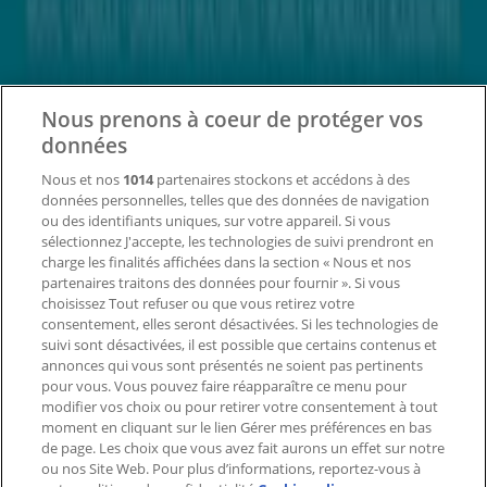
Solutions professionnelles
Nouvelles et médias
Travaillez avec nous
Nous prenons à coeur de protéger vos
Contactez-nous
données
Nous et nos
1014
partenaires stockons et accédons à des
données personnelles, telles que des données de navigation
Demande marketing et professionnelle
ou des identifiants uniques, sur votre appareil. Si vous
Magasin mal situé sur la carte
sélectionnez J'accepte, les technologies de suivi prendront en
Signaler un prospectus
charge les finalités affichées dans la section « Nous et nos
Vous rencontrez un problème technique sur l’appli
partenaires traitons des données pour fournir ». Si vous
ou le site?
choisissez Tout refuser ou que vous retirez votre
consentement, elles seront désactivées. Si les technologies de
suivi sont désactivées, il est possible que certains contenus et
Index
annonces qui vous sont présentés ne soient pas pertinents
pour vous. Vous pouvez faire réapparaître ce menu pour
modifier vos choix ou pour retirer votre consentement à tout
moment en cliquant sur le lien Gérer mes préférences en bas
Marques
de page. Les choix que vous avez fait aurons un effet sur notre
Marques locales
ou nos Site Web. Pour plus d’informations, reportez-vous à